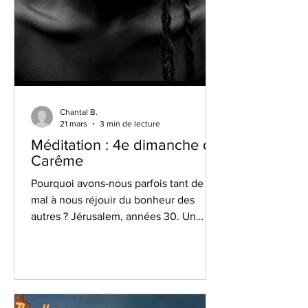
Chantal B.
21 mars
3 min de lecture
Méditation : 4e dimanche de
Carême
Pourquoi avons-nous parfois tant de
mal à nous réjouir du bonheur des
autres ? Jérusalem, années 30. Un
homme, né aveugle, probablement
réduit à la mendicité à cause de son
handicap.