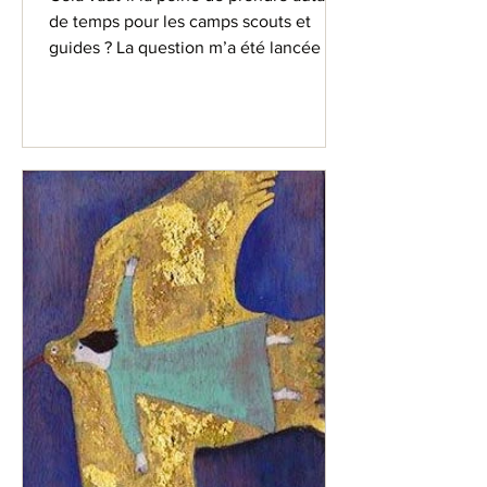
de temps pour les camps scouts et
guides ? La question m’a été lancée il y
a quelques jours – plutôt comme une
perplexité que comme une critique
(enfin, je pense).