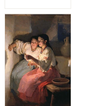
le flanc à toutes les récupérations
possibles, sans aucun doute ! Suscitant
la nostalgie des noëls de notre
enfance, peut-être...