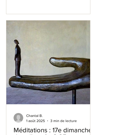
deviendriez esclaves de vos
possessions ou de vos pulsions.
Chantal B.
1 août 2025
3 min de lecture
Méditations : 17e dimanche