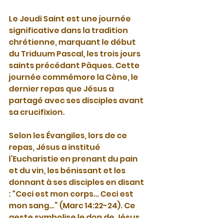
Le Jeudi Saint est une journée 
significative dans la tradition 
chrétienne, marquant le début 
du Triduum Pascal, les trois jours 
saints précédant Pâques. Cette 
journée commémore la Cène, le 
dernier repas que Jésus a 
partagé avec ses disciples avant 
sa crucifixion.
Selon les Évangiles, lors de ce 
repas, Jésus a institué 
l’Eucharistie en prenant du pain 
et du vin, les bénissant et les 
donnant à ses disciples en disant 
: “Ceci est mon corps… Ceci est 
mon sang…” (Marc 14:22-24). Ce 
geste symbolise le don de Jésus 