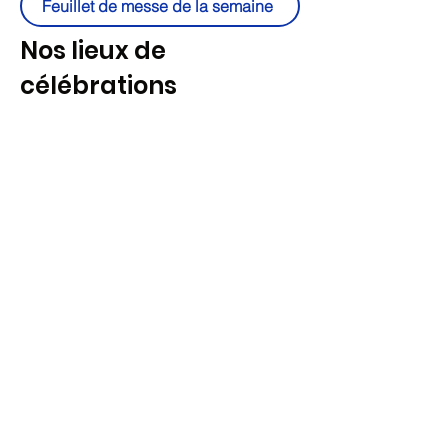
Feuillet de messe de la semaine
Nos lieux de
célébrations
0472 77 07 27
©2025-26 par Unité pastorale de Tournai-est.