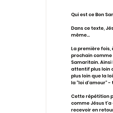
Qui est ce Bon Sam
Dans ce texte, Jés
même...
La première fois, à
prochain comme t
Samaritain. Ainsi 
attentif plus loin 
plus loin que la 
la "loi d'amour"
Cette répétition
comme Jésus t'a a
recevoir en retour