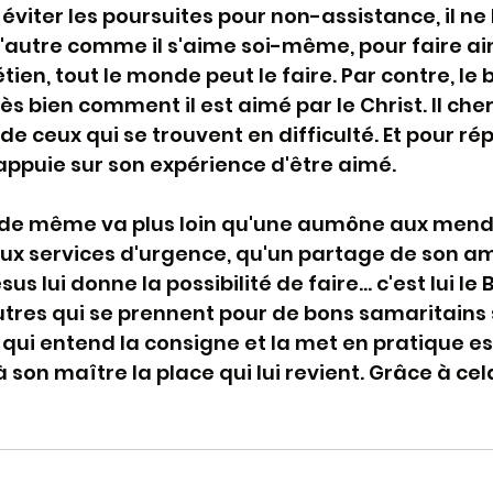
t éviter les poursuites pour non-assistance, il ne l
l'autre comme il s'aime soi-même, pour faire ain
tien, tout le monde peut le faire. Par contre, le 
ès bien comment il est aimé par le Christ. Il che
de ceux qui se trouvent en difficulté. Et pour ré
s'appuie sur son expérience d'être aimé.
ire de même va plus loin qu'une aumône aux mendi
aux services d'urgence, qu'un partage de son am
s lui donne la possibilité de faire... c'est lui le 
utres qui se prennent pour de bons samaritains 
 qui entend la consigne et la met en pratique est
 son maître la place qui lui revient. Grâce à cela, 