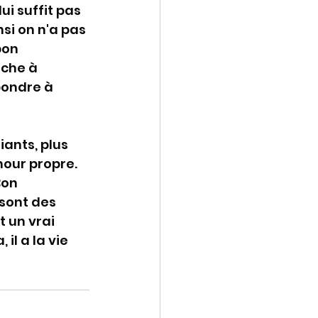
ui suffit pas 
si on n'a pas 
bon 
rche à 
pondre à 
ants, plus 
our propre. 
Bon 
sont des 
 un vrai 
il a la vie 