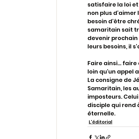
satisfaire la loi e
non plus d'aimer 
besoin d'être chré
samaritain sait tr
devenir prochain 
leurs besoins, il 
Faire ainsi... fa
loin qu'un appel 
La consigne de Jésu
Samaritain, les a
imposteurs. Celui
disciple qui rend à
éternelle.
L'éditorial