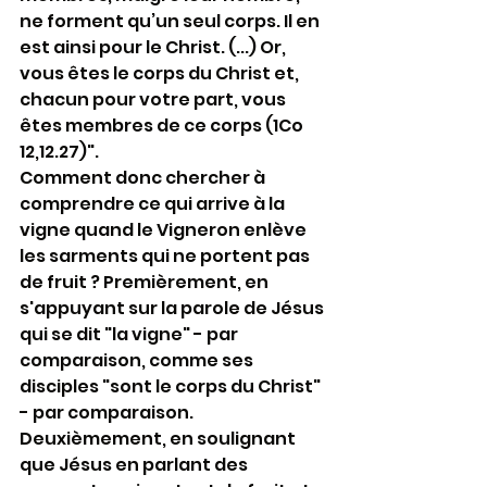
ne forment qu’un seul corps. Il en 
est ainsi pour le Christ. (...) Or, 
vous êtes le corps du Christ et, 
chacun pour votre part, vous 
êtes membres de ce corps (1Co 
12,12.27)".
Comment donc chercher à 
comprendre ce qui arrive à la 
vigne quand le Vigneron enlève 
les sarments qui ne portent pas 
de fruit ? Premièrement, en 
s'appuyant sur la parole de Jésus 
qui se dit "la vigne" - par 
comparaison, comme ses 
disciples "sont le corps du Christ" 
- par comparaison. 
Deuxièmement, en soulignant 
que Jésus en parlant des 