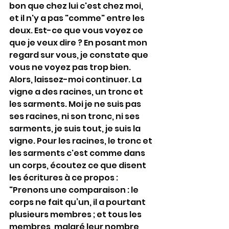
bon que chez lui c'est chez moi, 
et il n'y a pas "comme" entre les 
deux. Est-ce que vous voyez ce 
que je veux dire ? En posant mon 
regard sur vous, je constate que 
vous ne voyez pas trop bien. 
Alors, laissez-moi continuer. La 
vigne a des racines, un tronc et 
les sarments. Moi je ne suis pas 
ses racines, ni son tronc, ni ses 
sarments, je suis tout, je suis la 
vigne. Pour les racines, le tronc et 
les sarments c'est comme dans 
un corps, écoutez ce que disent 
les écritures à ce propos : 
"Prenons une comparaison : le 
corps ne fait qu’un, il a pourtant 
plusieurs membres ; et tous les 
membres, malgré leur nombre, 