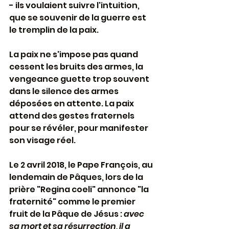
- ils voulaient suivre l'intuition, 
que se souvenir de la guerre est 
le tremplin de la paix.
La paix ne s'impose pas quand 
cessent les bruits des armes, la 
vengeance guette trop souvent 
dans le silence des armes 
déposées en attente. La paix 
attend des gestes fraternels 
pour se révéler, pour manifester 
son visage réel.
Le 2 avril 2018, le Pape François, au 
lendemain de Pâques, lors de la 
prière "Regina coeli" annonce "la 
fraternité" comme le premier 
fruit de la Pâque de Jésus : 
avec 
sa mort et sa résurrection, il a 