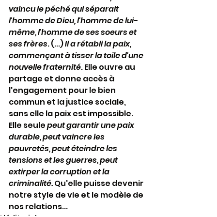
vaincu le péché qui séparait 
l'homme de Dieu, l'homme de lui-
même, l'homme de ses soeurs et 
ses frères
. (...) 
Il a rétabli la paix, 
commençant à tisser la toile d'une 
nouvelle fraternité
. Elle ouvre au 
partage et donne accès à 
l'engagement pour le bien 
commun et la justice sociale, 
sans elle la paix est impossible. 
Elle seule 
peut garantir une paix 
durable, peut vaincre les 
pauvretés, peut éteindre les 
tensions et les guerres, peut 
extirper la corruption et la 
criminalité.
 Qu'elle puisse devenir 
notre style de vie et le modèle de 
nos relations...