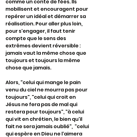
comme un conte de fées. Ils 
mobilisent et encouragent pour 
repérer un idéal et démarrer sa 
réalisation. Pour aller plus loin, 
pour s'engager, il faut tenir 
compte que le sens des 
extrêmes devient réversible : 
jamais vaut la même chose que 
toujours et toujours la même 
chose que jamais.
Alors, "celui qui mange le pain 
venu du ciel ne mourra pas pour 
toujours", "celui qui croit en 
Jésus ne fera pas de mal qui 
restera pour toujours", "à celui 
qui vit en chrétien, le bien qu'il 
fait ne sera jamais oublié",  "celui 
qui espère en Dieu ne l'aimera 