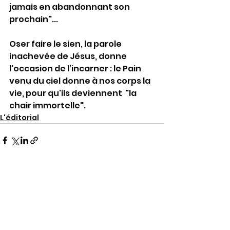
jamais en abandonnant son 
prochain"... 
Oser faire le sien, la parole 
inachevée de Jésus, donne 
l'occasion de l’incarner : le Pain 
venu du ciel donne à nos corps la 
vie, pour qu'ils deviennent  "la 
chair immortelle".
L'éditorial
Voir tout
Posts récents