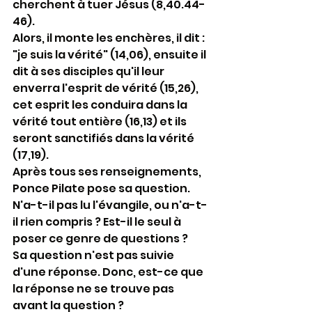
cherchent à tuer Jésus (8,40.44-
46).
Alors, il monte les enchères, il dit : 
"je suis la vérité" (14,06), ensuite il 
dit à ses disciples qu'il leur 
enverra l'esprit de vérité (15,26), 
cet esprit les conduira dans la 
vérité tout entière (16,13) et ils 
seront sanctifiés dans la vérité 
(17,19).
Après tous ses renseignements, 
Ponce Pilate pose sa question. 
N'a-t-il pas lu l'évangile, ou n'a-t-
il rien compris ? Est-il le seul à 
poser ce genre de questions ?
Sa question n'est pas suivie 
d'une réponse. Donc, est-ce que 
la réponse ne se trouve pas 
avant la question ?