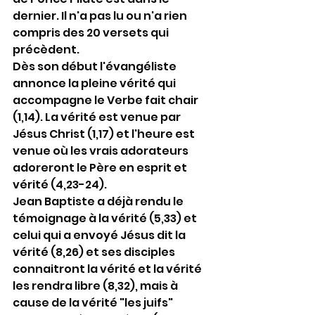
dernier. Il n'a pas lu ou n'a rien 
compris des 20 versets qui 
précèdent.
Dès son début l'évangéliste 
annonce la pleine vérité qui 
accompagne le Verbe fait chair 
(1,14). La vérité est venue par 
Jésus Christ (1,17) et l'heure est 
venue où les vrais adorateurs 
adoreront le Père en esprit et 
vérité (4,23-24).
Jean Baptiste a déjà rendu le 
témoignage à la vérité (5,33) et 
celui qui a envoyé Jésus dit la 
vérité (8,26) et ses disciples 
connaitront la vérité et la vérité 
les rendra libre (8,32), mais à 
cause de la vérité "les juifs" 