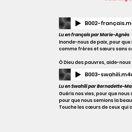
B002-français.
Lu en français par Marie-Agnès
Inonde-nous de paix, pour que 
comme frères et sœurs sans 
Ô Dieu des pauvres, aide-nous à
B003-swahili.m4
Lu en Swahili par Bernadette-Ma
Guéris nos vies, pour que nou
pour que nous semions la beauté
Touche les cœurs de ceux qui c