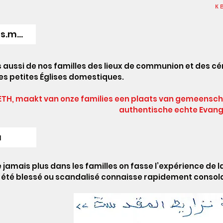
к 
A002-neerlandais.m4a
s aussi de nos familles des lieux de communion et des cé
des petites Églises domestiques.
RETH, maakt van onze families een plaats van gemeensch
authentische echte Evange
a
 jamais plus dans les familles on fasse l’expérience de l
 a été blessé ou scandalisé connaisse rapidement consola