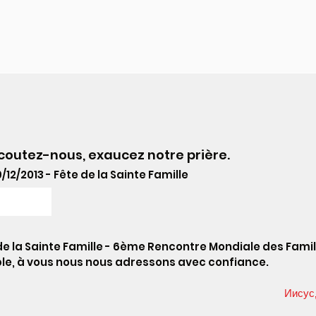
écoutez-nous, exaucez notre prière.
2/2013 - Fête de la Sainte Famille
de la Sainte Famille - 6ème Rencontre Mondiale des Fam
ble, à vous nous nous adressons avec confiance.
Иисус