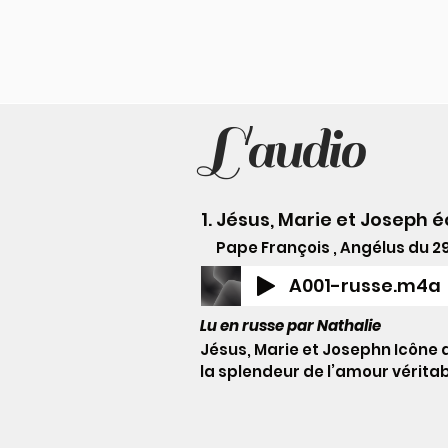
L'audio
1. Jésus, Marie et Joseph 
Pape François , Angélus du 29/1
A001-russe.m4a
Lu en russe par Nathalie
Jésus, Marie et Josephn Icône 
la splendeur de l’amour vérita