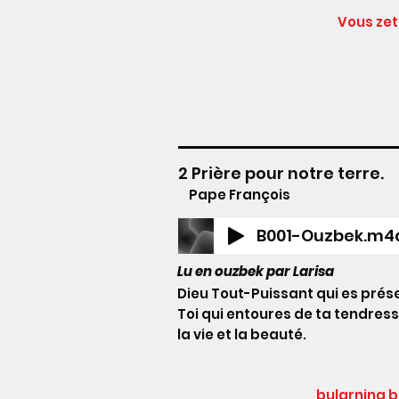
Vous zet
2 Prière pour notre terre.
Pape François
B001-Ouzbek.m4
Lu en ouzbek par Larisa
Dieu Tout-Puissant qui es prése
Toi qui entoures de ta tendress
la vie et la beauté.
bularning b