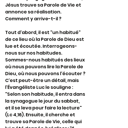
Jésus trouve sa Parole de Vie et 
annonce sa réalisation. 
Comment y arrive-t-il ?
Tout d'abord, il est "un habitué" 
de ce lieu où la Parole de Dieu est 
lue et écoutée. Interrogeons-
nous sur nos habitudes. 
Sommes-nous habitués des lieux 
où nous pouvons lire la Parole de 
Dieu, où nous pouvons l'écouter ? 
C'est peut-être un détail, mais 
l'Évangéliste Luc le souligne : 
"Selon son habitude, il entra dans 
la synagogue le jour du sabbat, 
et il se leva pour faire la lecture" 
(Lc 4,16). Ensuite, il cherche et 
trouve sa Parole de Vie, celle qui 