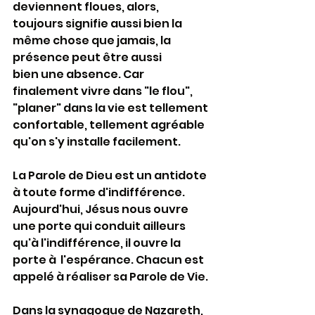
deviennent floues, alors, 
toujours signifie aussi bien la 
même chose que jamais, la 
présence peut être aussi 
bien une absence. Car 
finalement vivre dans "le flou", 
"planer" dans la vie est tellement 
confortable, tellement agréable 
qu'on s'y installe facilement.
La Parole de Dieu est un antidote 
à toute forme d'indifférence. 
Aujourd'hui, Jésus nous ouvre 
une porte qui conduit ailleurs 
qu'à l'indifférence, il ouvre la 
porte à  l'espérance. Chacun est 
appelé à réaliser sa Parole de Vie.
Dans la synagogue de Nazareth, 