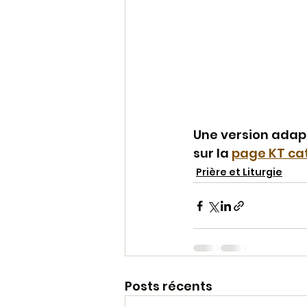
Une version adapt
sur la 
page KT ca
Prière et Liturgie
Posts récents