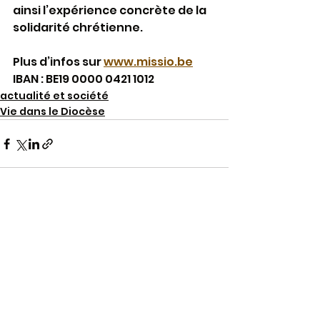
ainsi l’expérience concrète de la 
solidarité chrétienne. 
Plus d’infos sur 
www.missio.be
IBAN : BE19 0000 0421 1012
actualité et société
Vie dans le Diocèse
Voir tout
Posts récents