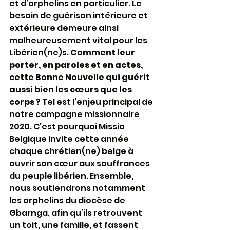
et d’orphelins en particulier. Le 
besoin de guérison intérieure et 
extérieure demeure ainsi 
malheureusement vital pour les 
Libérien(ne)s. 
Comment leur 
porter, en paroles et en actes, 
cette Bonne Nouvelle qui guérit 
aussi bien les cœurs que les 
corps ? 
Tel est l’enjeu principal de 
notre campagne missionnaire 
2020. C’est pourquoi Missio 
Belgique invite cette année 
chaque chrétien(ne) belge à 
ouvrir son cœur aux souffrances 
du peuple libérien. Ensemble, 
nous soutiendrons notamment 
les orphelins du diocèse de 
Gbarnga, afin qu’ils retrouvent 
un toit, une famille, et fassent 