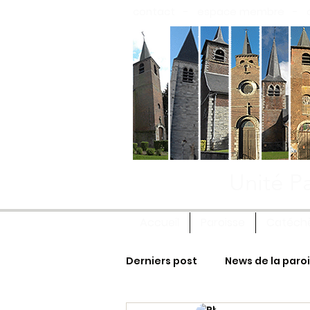
contact
-
espace membre
-
Unité Pa
Accueil
Paroisse
Catéch
Derniers post
News de la paro