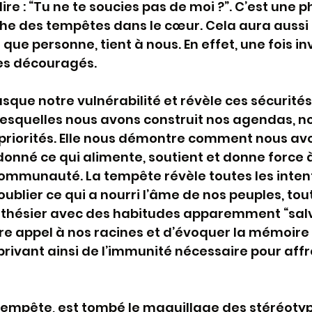
e : “Tu ne te soucies pas de moi ?”. C’est une p
che des tempêtes dans le cœur. Cela aura aussi
s que personne, tient à nous. En effet, une fois inv
les découragés.
ue notre vulnérabilité et révèle ces sécurités,
lesquelles nous avons construit nos agendas, nos
priorités. Elle nous démontre comment nous avo
nné ce qui alimente, soutient et donne force à
communauté. La tempête révèle toutes les inten
oublier ce qui a nourri l’âme de nos peuples, tou
sthésier avec des habitudes apparemment “salva
re appel à nos racines et d’évoquer la mémoire 
privant ainsi de l’immunité nécessaire pour affr
 tempête, est tombé le maquillage des stéréoty