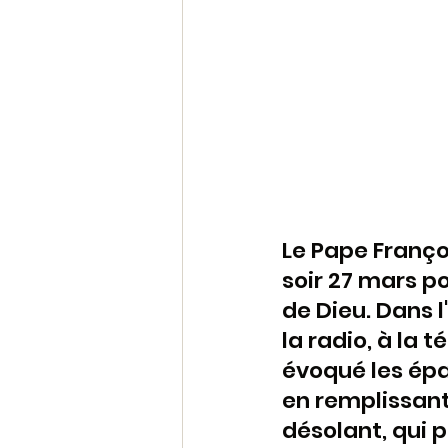
Le Pape Françoi
soir 27 mars p
de Dieu. Dans l
la radio, à la t
évoqué les épa
en remplissant
désolant, qui 