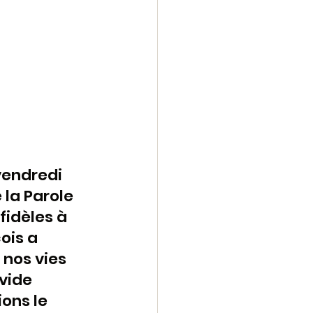
vendredi 
la Parole 
fidèles à 
ois a 
nos vies 
vide 
ons le 