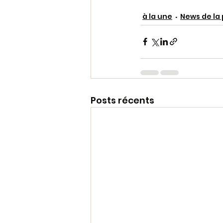
à la une
News de la
Posts récents