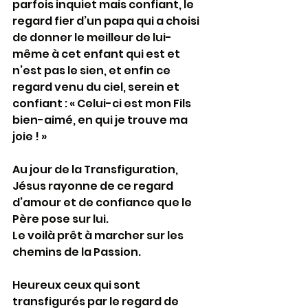
parfois inquiet mais confiant, le 
regard fier d’un papa qui a choisi 
de donner le meilleur de lui-
même à cet enfant qui est et 
n’est pas le sien, et enfin ce 
regard venu du ciel, serein et 
confiant : « Celui-ci est mon Fils 
bien-aimé, en qui je trouve ma 
joie ! » 
Au jour de la Transfiguration, 
Jésus rayonne de ce regard 
d’amour et de confiance que le 
Père pose sur lui. 
Le voilà prêt à marcher sur les 
chemins de la Passion. 
Heureux ceux qui sont 
transfigurés par le regard de 