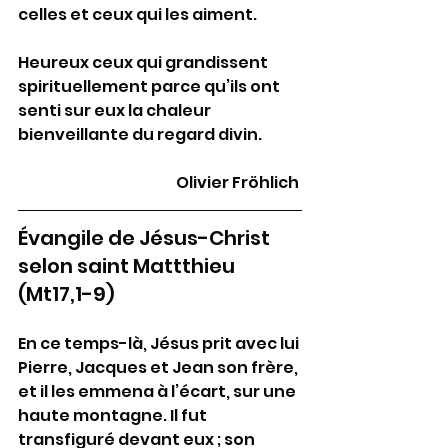
celles et ceux qui les aiment. 
Heureux ceux qui grandissent 
spirituellement parce qu’ils ont 
senti sur eux la chaleur 
bienveillante du regard divin. 
Olivier Fröhlich 
Évangile de Jésus-Christ 
selon saint Mattthieu 
(Mt17,1-9) 
En ce temps-là, Jésus prit avec lui 
Pierre, Jacques et Jean son frère, 
et il les emmena à l’écart, sur une 
haute montagne. Il fut 
transfiguré devant eux ; son 