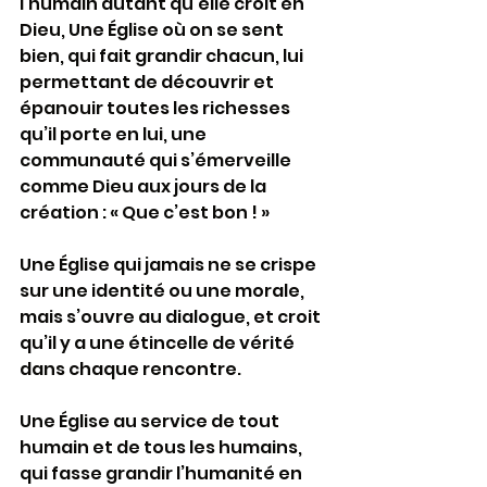
l’humain autant qu’elle croit en 
Dieu, Une Église où on se sent 
bien, qui fait grandir chacun, lui 
permettant de découvrir et 
épanouir toutes les richesses 
qu’il porte en lui, une 
communauté qui s’émerveille 
comme Dieu aux jours de la 
création : « Que c’est bon ! »
Une Église qui jamais ne se crispe 
sur une identité ou une morale, 
mais s’ouvre au dialogue, et croit 
qu’il y a une étincelle de vérité 
dans chaque rencontre.
Une Église au service de tout 
humain et de tous les humains, 
qui fasse grandir l’humanité en 