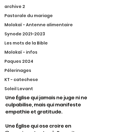
archive 2
Pastorale du mariage
Molokaï - Antenne alimentaire
Synode 2021-2023
Les mots de la Bible
Molokaï - infos
Paques 2024
Pélerinages
KT - catechese
Soleil Levant
Une Église qui jamais ne juge ni ne 
culpabilise, mais qui manifeste 
empathie et gratitude.
Une Église qui ose croire en 