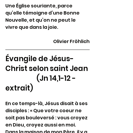
Une Église souriante, parce 
qu’elle témoigne d’une Bonne 
Nouvelle, et qu’on ne peut le 
vivre que dans la joie.
Olivier Fröhlich
Évangile de Jésus-
Christ selon saint Jean 
                     (Jn 14,1-12 - 
extrait)
En ce temps-là, Jésus disait à ses 
disciples : « Que votre coeur ne 
soit pas bouleversé : vous croyez 
en Dieu, croyez aussi en moi. 
Dans la maison de mon Père, il y a 