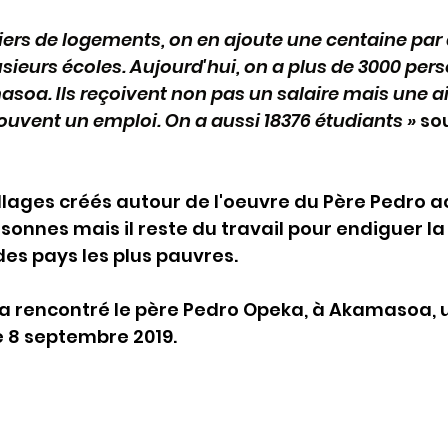
lliers de logements, on en ajoute une centaine par 
usieurs écoles. Aujourd'hui, on a plus de 3000 per
asoa. Ils reçoivent non pas un salaire mais une a
rouvent un emploi. On a aussi 18376 étudiants » 
sou
illages créés autour de l'oeuvre du Père Pedro a
rsonnes mais il reste du travail pour endiguer la
es pays les plus pauvres.
a rencontré le père Pedro Opeka, à Akamasoa, u
e 8 septembre 2019.