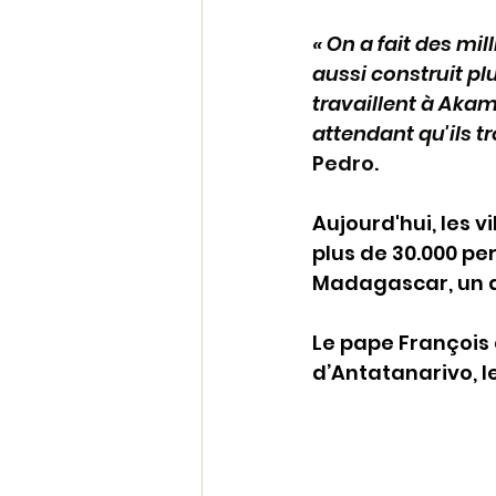
« On a fait des mi
aussi construit pl
travaillent à Akam
attendant qu'ils t
Pedro.
Aujourd'hui, les v
plus de 30.000 pe
Madagascar, un d
Le pape François 
d’Antatanarivo, l