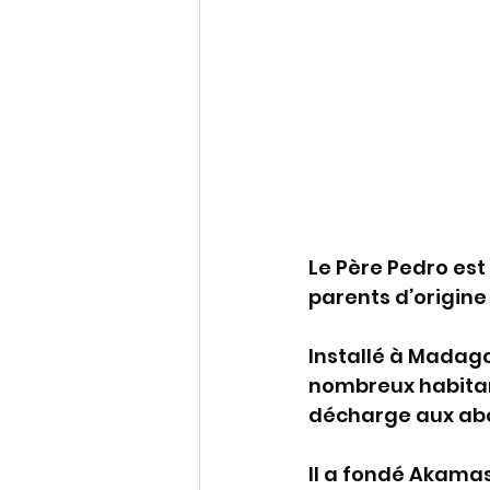
Le Père Pedro est 
parents d’origine
Installé à Madaga
nombreux habitan
décharge aux abo
Il a fondé Akamas