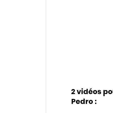
2 vidéos po
Pedro :