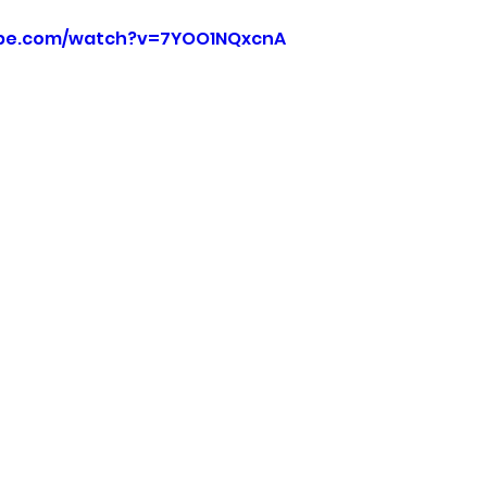
ube.com/watch?v=7YOO1NQxcnA 