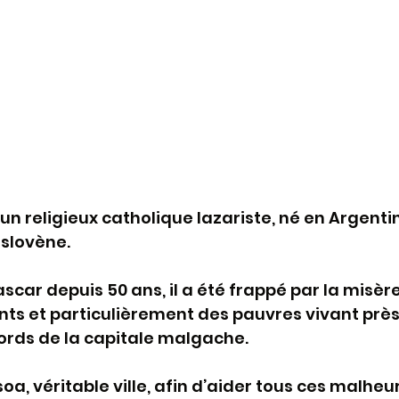
un religieux catholique lazariste, né en Argenti
 slovène.
scar depuis 50 ans, il a été frappé par la misère
ts et particulièrement des pauvres vivant près
rds de la capitale malgache.
oa, véritable ville, afin d’aider tous ces malheu