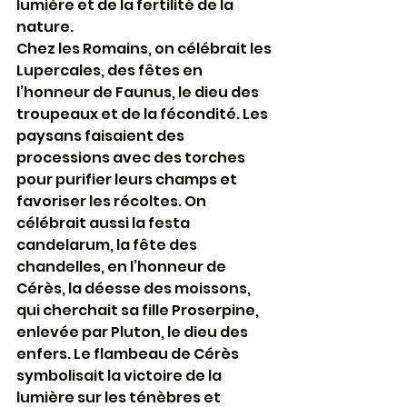
lumière et de la fertilité de la 
nature.
Chez les Romains, on célébrait les 
Lupercales, des fêtes en 
l’honneur de Faunus, le dieu des 
troupeaux et de la fécondité. Les 
paysans faisaient des 
processions avec des torches 
pour purifier leurs champs et 
favoriser les récoltes. On 
célébrait aussi la festa 
candelarum, la fête des 
chandelles, en l’honneur de 
Cérès, la déesse des moissons, 
qui cherchait sa fille Proserpine, 
enlevée par Pluton, le dieu des 
enfers. Le flambeau de Cérès 
symbolisait la victoire de la 
lumière sur les ténèbres et 