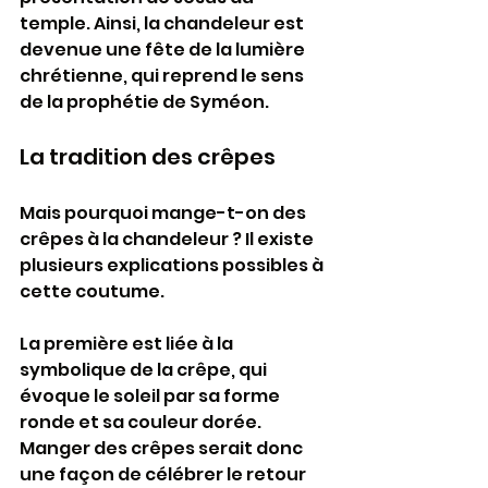
temple. Ainsi, la chandeleur est 
devenue une fête de la lumière 
chrétienne, qui reprend le sens 
de la prophétie de Syméon.
La tradition des crêpes
Mais pourquoi mange-t-on des 
crêpes à la chandeleur ? Il existe 
plusieurs explications possibles à 
cette coutume.
La première est liée à la 
symbolique de la crêpe, qui 
évoque le soleil par sa forme 
ronde et sa couleur dorée. 
Manger des crêpes serait donc 
une façon de célébrer le retour 