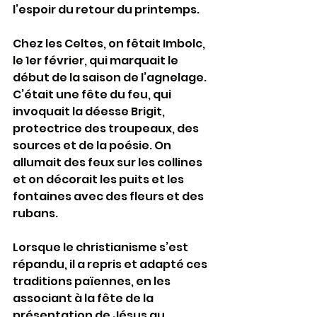
l’espoir du retour du printemps.
Chez les Celtes, on fêtait Imbolc, 
le 1er février, qui marquait le 
début de la saison de l’agnelage. 
C’était une fête du feu, qui 
invoquait la déesse Brigit, 
protectrice des troupeaux, des 
sources et de la poésie. On 
allumait des feux sur les collines 
et on décorait les puits et les 
fontaines avec des fleurs et des 
rubans.
Lorsque le christianisme s’est 
répandu, il a repris et adapté ces 
traditions païennes, en les 
associant à la fête de la 
présentation de Jésus au 