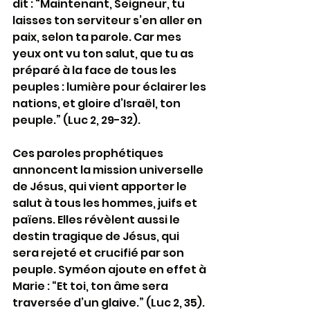
dit : “Maintenant, Seigneur, tu 
laisses ton serviteur s’en aller en 
paix, selon ta parole. Car mes 
yeux ont vu ton salut, que tu as 
préparé à la face de tous les 
peuples : lumière pour éclairer les 
nations, et gloire d’Israël, ton 
peuple.” (Luc 2, 29-32).
Ces paroles prophétiques 
annoncent la mission universelle 
de Jésus, qui vient apporter le 
salut à tous les hommes, juifs et 
païens. Elles révèlent aussi le 
destin tragique de Jésus, qui 
sera rejeté et crucifié par son 
peuple. Syméon ajoute en effet à 
Marie : “Et toi, ton âme sera 
traversée d’un glaive.” (Luc 2, 35).