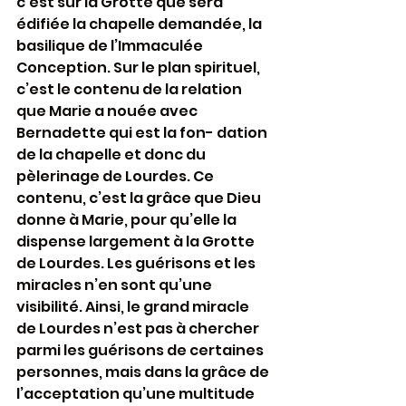
c’est sur la Grotte que sera 
édifiée la chapelle demandée, la 
basilique de l’Immaculée 
Conception. Sur le plan spirituel, 
c’est le contenu de la relation 
que Marie a nouée avec 
Bernadette qui est la fon- dation 
de la chapelle et donc du 
pèlerinage de Lourdes. Ce 
contenu, c’est la grâce que Dieu 
donne à Marie, pour qu’elle la 
dispense largement à la Grotte 
de Lourdes. Les guérisons et les 
miracles n’en sont qu’une 
visibilité. Ainsi, le grand miracle 
de Lourdes n’est pas à chercher 
parmi les guérisons de certaines 
personnes, mais dans la grâce de 
l’acceptation qu’une multitude 