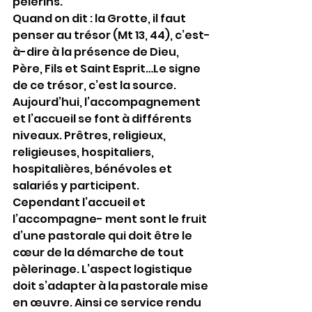
pèlerins.
Quand on dit : la Grotte, il faut 
penser au trésor (Mt 13, 44), c’est-
à-dire à la présence de Dieu, 
Père, Fils et Saint Esprit…Le signe 
de ce trésor, c’est la source.
Aujourd’hui, l’accompagnement 
et l’accueil se font à différents 
niveaux. Prêtres, religieux, 
religieuses, hospitaliers, 
hospitalières, bénévoles et 
salariés y participent. 
Cependant l’accueil et 
l’accompagne- ment sont le fruit 
d’une pastorale qui doit être le 
cœur de la démarche de tout 
pèlerinage. L’aspect logistique 
doit s’adapter à la pastorale mise 
en œuvre. Ainsi ce service rendu 