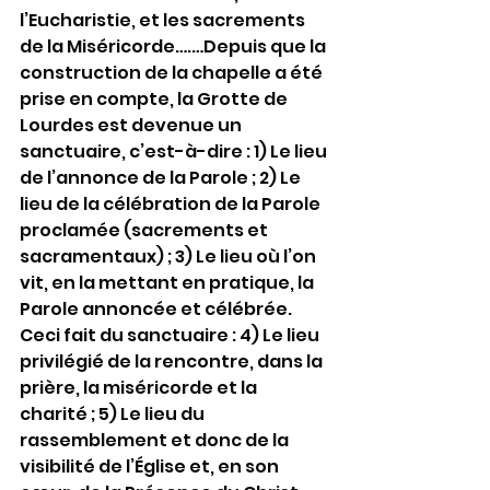
l’Eucharistie, et les sacrements 
de la Miséricorde….…Depuis que la 
construction de la chapelle a été 
prise en compte, la Grotte de 
Lourdes est devenue un 
sanctuaire, c’est-à-dire : 1) Le lieu 
de l’annonce de la Parole ; 2) Le 
lieu de la célébration de la Parole 
proclamée (sacrements et 
sacramentaux) ; 3) Le lieu où l’on 
vit, en la mettant en pratique, la 
Parole annoncée et célébrée. 
Ceci fait du sanctuaire : 4) Le lieu 
privilégié de la rencontre, dans la 
prière, la miséricorde et la 
charité ; 5) Le lieu du 
rassemblement et donc de la 
visibilité de l’Église et, en son 