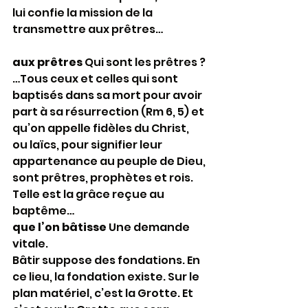
lui confie la mission de la 
transmettre aux prêtres…
aux prêtres
 Qui sont les prêtres ?
…Tous ceux et celles qui sont 
baptisés dans sa mort pour avoir 
part à sa résurrection (Rm 6, 5) et 
qu’on appelle fidèles du Christ, 
ou laïcs, pour signifier leur 
appartenance au peuple de Dieu, 
sont prêtres, prophètes et rois. 
Telle est la grâce reçue au 
baptême…
que l’on bâtisse
 Une demande 
vitale.
Bâtir suppose des fondations. En 
ce lieu, la fondation existe. Sur le 
plan matériel, c’est la Grotte. Et 