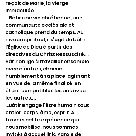
reçoit de Marie, la Vierge 
Immaculée……
...Bâtir une vie chrétienne, une 
communauté ecclésiale et 
catholique prend du temps. Au 
niveau spirituel, il s’agit de bâtir 
l’Église de Dieu à partir des 
directives du Christ Ressuscité….
Bâtir oblige à travailler ensemble 
avec d’autres, chacun 
humblement à sa place, agissant 
en vue de la même finalité, en 
étant compatibles les uns avec 
les autres....
…Bâtir engage l’être humain tout 
entier, corps, âme, esprit. À 
travers cette expérience qui 
nous mobilise, nous sommes 
invités à accueillir la Parole de 