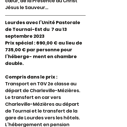
cœur, de la Présence du Christ 
Jésus le Sauveur…
Lourdes avec l’Unité Pastorale 
de Tournai-Est du  7 au 13 
septembre 2023
Prix spécial : 690,00 € au lieu de 
735,00 € par personne pour 
l’héberge- ment en chambre 
double.
Compris dans le prix :
Transport en TGV 2e classe au 
départ de Charleville-Mézières.
Le transfert en car vers 
Charleville-Mézières au départ 
de Tournai et le transfert de la 
gare de Lourdes vers les hôtels.
L’hébergement en pension 