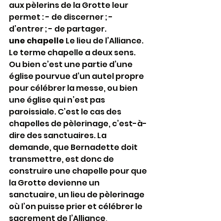
aux pèlerins de la Grotte leur 
permet : - de discerner ; - 
d’entrer ; - de partager.
une chapelle
 Le lieu de l’Alliance.
Le terme chapelle a deux sens. 
Ou bien c’est une partie d’une 
église pourvue d’un autel propre 
pour célébrer la messe, ou bien 
une église qui n’est pas 
paroissiale. C’est le cas des 
chapelles de pèlerinage, c’est-à-
dire des sanctuaires. La 
demande, que Bernadette doit 
transmettre, est donc de 
construire une chapelle pour que 
la Grotte devienne un 
sanctuaire, un lieu de pèlerinage 
où l’on puisse prier et célébrer le 
sacrement de l’Alliance, 