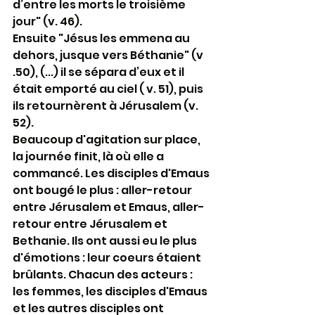
d’entre les morts le troisième 
jour" (v. 46).
Ensuite "Jésus les emmena au 
dehors, jusque vers Béthanie" (v 
.50), (...) il se sépara d’eux et il 
était emporté au ciel ( v. 51), puis 
ils retournèrent à Jérusalem (v. 
52).
Beaucoup d'agitation sur place, 
la journée finit, là où elle a 
commancé. Les disciples d'Emaus 
ont bougé le plus : aller-retour 
entre Jérusalem et Emaus, aller-
retour entre Jérusalem et 
Bethanie. Ils ont aussi eu le plus 
d'émotions : leur coeurs étaient 
brûlants. Chacun des acteurs : 
les femmes, les disciples d'Emaus 
et les autres disciples ont 