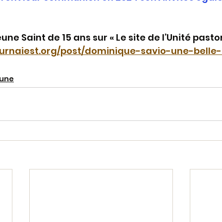
eune Saint de 15 ans sur « Le site de l’Unité pastor
urnaiest.org/post/dominique-savio-une-belle-
 une