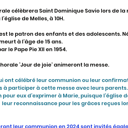
rale célèbrera Saint Dominique Savio lors de la
l’église de Melles, à 10H.
st le patron des enfants et des adolescents. Né l
 y meurt à l’âge de 15 ans.
ar le Pape Pie XII en 1954.
chorale ‘Jour de joie’ animeront la messe.
ui ont célébré leur communion ou leur confirmat
s à participer à cette messe avec leurs parents.
 pour eux d’exprimer à Marie, puisque l’église de
   leur reconnaissance pour les grâces reçues lor
eront leur communion en 2024 sont invités égal