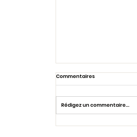
Commentaires
Rédigez un commentaire...
Barbecue de l’Unité
Dimanche 21 juin