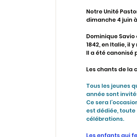
Notre Unité Pasto
dimanche 4 juin à 
Dominique Savio e
1842, en Italie, il
Il a été canonisé p
Les chants de la 
Tous les jeunes q
année sont invité
Ce sera l’occasion
est dédiée, toute
célébrations.
Les enfants qui f