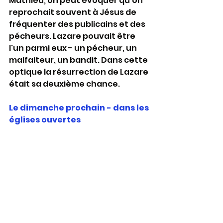
Mathieu, on peut évoquer qu'on 
reprochait souvent à Jésus de 
fréquenter des publicains et des 
pécheurs. Lazare pouvait être 
l'un parmi eux - un pécheur, un 
malfaiteur, un bandit. Dans cette 
optique la résurrection de Lazare 
était sa deuxième chance.
Le dimanche prochain - dans les 
églises ouvertes