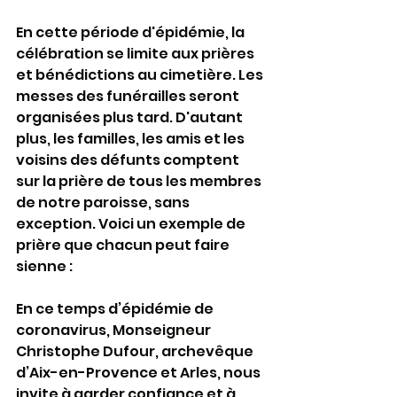
En cette période d'épidémie, la 
célébration se limite aux prières 
et bénédictions au cimetière. Les 
messes des funérailles seront 
organisées plus tard. D'autant 
plus, les familles, les amis et les 
voisins des défunts comptent 
sur la prière de tous les membres 
de notre paroisse, sans 
exception. Voici un exemple de 
prière que chacun peut faire 
sienne : 
En ce temps d’épidémie de 
coronavirus, Monseigneur 
Christophe Dufour, archevêque 
d’Aix-en-Provence et Arles, nous 
invite à garder confiance et à 