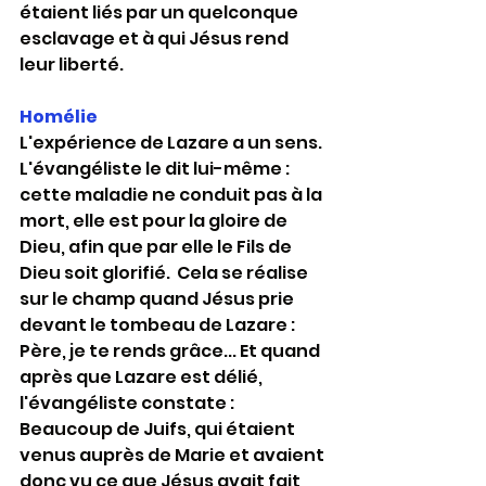
étaient liés par un quelconque 
esclavage et à qui Jésus rend 
leur liberté.
Homélie
L'expérience de Lazare a un sens. 
L'évangéliste le dit lui-même : 
cette maladie ne conduit pas à la 
mort, elle est pour la gloire de 
Dieu, afin que par elle le Fils de 
Dieu soit glorifié.  Cela se réalise 
sur le champ quand Jésus prie 
devant le tombeau de Lazare : 
Père, je te rends grâce... Et quand 
après que Lazare est délié, 
l'évangéliste constate : 
Beaucoup de Juifs, qui étaient 
venus auprès de Marie et avaient 
donc vu ce que Jésus avait fait, 