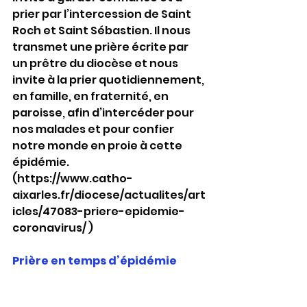
prier par l’intercession de Saint 
Roch et Saint Sébastien. Il nous 
transmet une prière écrite par 
un prêtre du diocèse et nous 
invite à la prier quotidiennement, 
en famille, en fraternité, en 
paroisse, afin d’intercéder pour 
nos malades et pour confier 
notre monde en proie à cette 
épidémie.
(https://www.catho-
aixarles.fr/diocese/actualites/art
icles/47083-priere-epidemie-
coronavirus/ )
Prière en temps d’épidémie