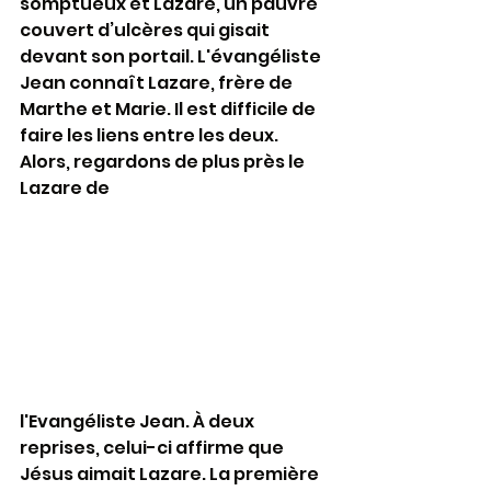
somptueux et Lazare, un pauvre 
couvert d’ulcères qui gisait 
devant son portail. L'évangéliste 
Jean connaît Lazare, frère de 
Marthe et Marie. Il est difficile de 
faire les liens entre les deux. 
Alors, regardons de plus près le 
Lazare de 
l'Evangéliste Jean. À deux 
reprises, celui-ci affirme que 
Jésus aimait Lazare. La première 