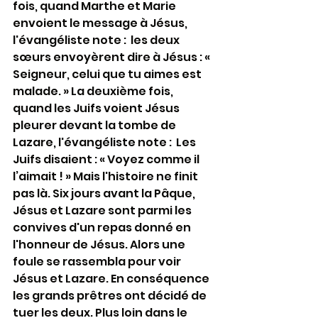
fois, quand Marthe et Marie 
envoient le message à Jésus, 
l'évangéliste note :  les deux 
sœurs envoyèrent dire à Jésus : « 
Seigneur, celui que tu aimes est 
malade. » La deuxième fois, 
quand les Juifs voient Jésus 
pleurer devant la tombe de 
Lazare, l'évangéliste note :  Les 
Juifs disaient : « Voyez comme il 
l’aimait ! » Mais l'histoire ne finit 
pas là. Six jours avant la Pâque, 
Jésus et Lazare sont parmi les 
convives d'un repas donné en 
l'honneur de Jésus. Alors une 
foule se rassembla pour voir 
Jésus et Lazare. En conséquence 
les grands prêtres ont décidé de 
tuer les deux. Plus loin dans le 