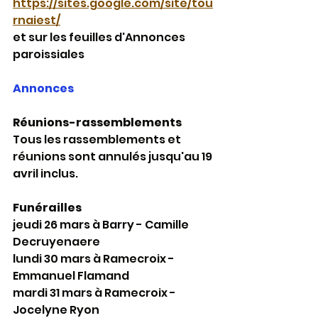
https://sites.google.com/site/tou
rnaiest/
et sur les feuilles d'Annonces 
paroissiales
Annonces
Réunions-rassemblements
Tous les rassemblements et 
réunions sont annulés jusqu'au 19 
avril inclus.
Funérailles
jeudi 26 mars à Barry - Camille 
Decruyenaere
lundi 30 mars à Ramecroix - 
Emmanuel Flamand
mardi 31 mars à Ramecroix - 
Jocelyne Ryon