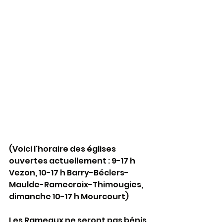
(Voici l'horaire des églises 
ouvertes actuellement : 9-17 h 
Vezon, 10-17 h Barry-Béclers-
Maulde-Ramecroix-Thimougies, 
dimanche 10-17 h Mourcourt)
Les Rameaux ne seront pas bénis 