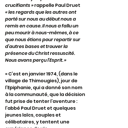
crucifiants » 
rappelle Paul Druet 
« les regards que les autres ont 
porté sur nous au début nous a 
remis en cause. Il nous a fallu un 
peu mourir à nous-mêmes, à ce 
que nous étions pour repartir sur 
d’autres bases et trouver la 
présence du Christ ressuscité. 
Nous avons perçu l’Esprit. »
« C’est en janvier 1974, (dans le 
village de Thimougies), jour de 
l’Epiphanie, qui a donné son nom 
à la communauté, que la décision 
fut prise de tenter l’aventure : 
l’abbé Paul Druet et quelques 
jeunes laïcs, couples et 
célibataires, y tentent une 