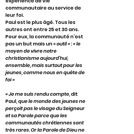
expérience de vie 
communautaire au service de 
leur foi.
Paul est le plus âgé. Tous les 
autres ont entre 25 et 30 ans. 
Pour eux, la communauté n’est 
pas un but mais un « 
outil » : « le 
moyen de vivre notre 
christianisme aujourd’hui, 
ensemble, mais surtout pour les 
jeunes, comme nous en quête de 
foi »
« Je me suis rendu compte,
 dit 
Paul, 
que le monde des jeunes ne 
perçoit pas le visage du Seigneur 
et sa Parole parce que les 
communautés chrétiennes sont 
très rares. Or la Parole de Dieu ne 