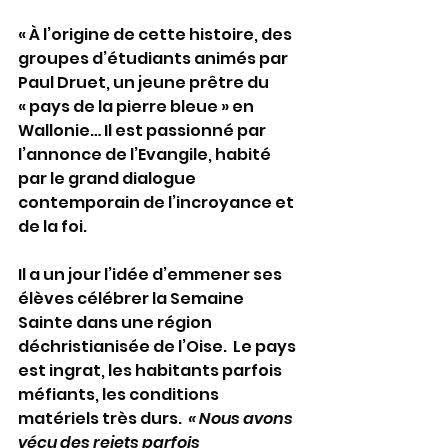
« À l’origine de cette histoire, des 
groupes d’étudiants animés par 
Paul Druet, un jeune prêtre du 
« pays de la pierre bleue » en 
Wallonie… Il est passionné par 
l’annonce de l’Evangile, habité 
par le grand dialogue 
contemporain de l’incroyance et 
de la foi.
Il a un jour l’idée d’emmener ses 
élèves célébrer la Semaine 
Sainte dans une région 
déchristianisée de l’Oise.  Le pays 
est ingrat, les habitants parfois 
méfiants, les conditions 
matériels très durs. 
 « Nous avons 
vécu des rejets parfois 